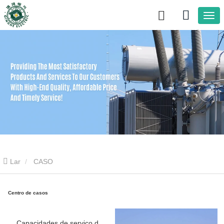
Lar
CASO
Centro de casos
Capacidades de serviço da Qinghe Electric para transformadores: Soluções personalizadas para uma operação segura e fiável.