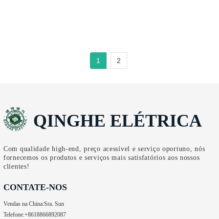
formação especial
1
2
QINGHE ELÉTRICA
Com qualidade high-end, preço acessível e serviço oportuno, nós
fornecemos os produtos e serviços mais satisfatórios aos nossos
clientes!
CONTATE-NOS
Vendas na China:
Sra. Sun
Telefone:
+8618866892087