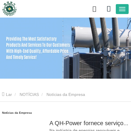
Lar
NOTÍCIAS
Notícias da Empresa
Notícias da Empresa
A QH-Power fornece serviço rápido de substituição no local para transformador de isolamento a seco certificado pela UL em fábrica de baterias na Califórnia
Na indústria de energias renováveis e