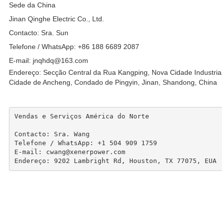
Sede da China
Jinan Qinghe Electric Co., Ltd.
Contacto: Sra. Sun
Telefone / WhatsApp: +86 188 6689 2087
E-mail: jnqhdq@163.com
Endereço: Secção Central da Rua Kangping, Nova Cidade Industrial
Cidade de Ancheng, Condado de Pingyin, Jinan, Shandong, China
Vendas e Serviços América do Norte

Contacto: Sra. Wang

Telefone / WhatsApp: +1 504 909 1759

E-mail: cwang@xenerpower.com

Endereço: 9202 Lambright Rd, Houston, TX 77075, EUA